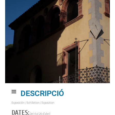
DESCRIPCIÓ
Exposición / Exhibition / Exposition
DATES:
Del 4 al 26 d’abril