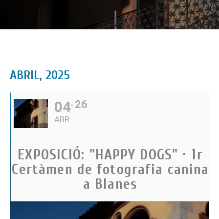
ABRIL, 2025
04
26
ABR
EXPOSICIÓ: "HAPPY DOGS" · 1r
Certàmen de fotografia canina
a Blanes