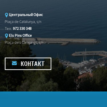
Центральный Офис
Plaça de Catalunya, s/n
Тел.:
972 330 348
Els Pins Office
Plaça dels Càmpings, s/n
КОНТАКТ