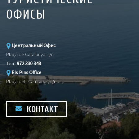
ОФИСЫ
Центральный Офис
Plaça de Catalunya, s/n
Тел.:
972 330 348
Els Pins Office
Plaça dels Càmpings, s/n
КОНТАКТ