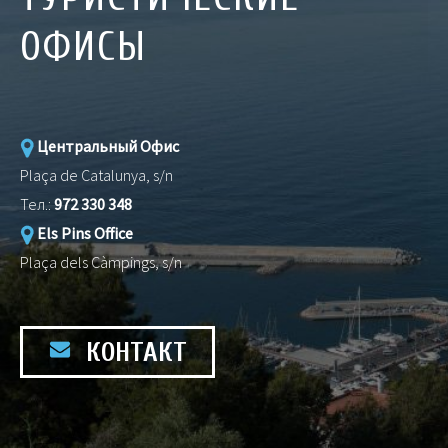
ОФИСЫ
Центральный Офис
Plaça de Catalunya, s/n
Тел.:
972 330 348
Els Pins Office
Plaça dels Càmpings, s/n
КОНТАКТ