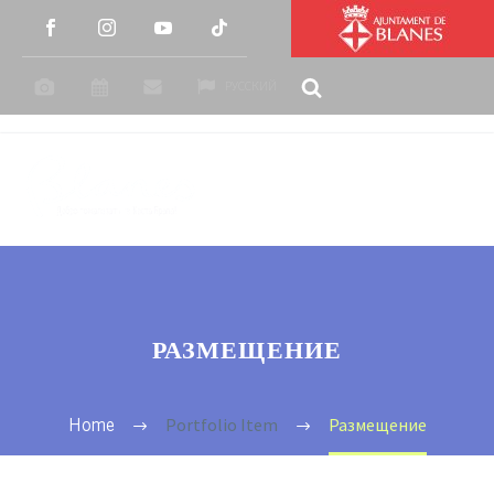
РУССКИЙ
РАЗМЕЩЕНИЕ
Portfolio Item
Размещение
Home