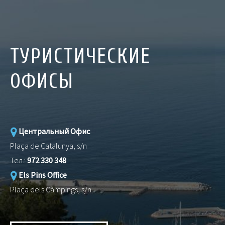
ТУРИСТИЧЕСКИЕ
ОФИСЫ
Центральный Офис
Plaça de Catalunya, s/n
Тел.:
972 330 348
Els Pins Office
Plaça dels Càmpings, s/n