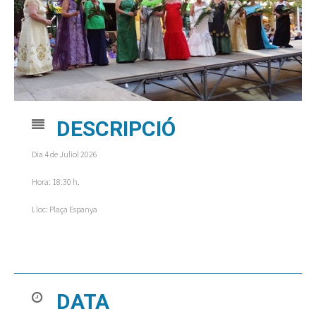
DESCRIPCIÓ
Dia 4 de Juliol 2026
Hora: 18:30 h.
Lloc: Plaça Espanya
DATA