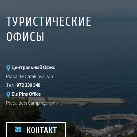
ТУРИСТИЧЕСКИЕ
ОФИСЫ
Центральный Офис
Plaça de Catalunya, s/n
Тел.:
972 330 348
Els Pins Office
Plaça dels Càmpings, s/n
КОНТАКТ