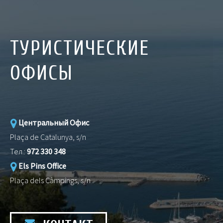
ТУРИСТИЧЕСКИЕ
ОФИСЫ
Центральный Офис
Plaça de Catalunya, s/n
Тел.:
972 330 348
Els Pins Office
Plaça dels Càmpings, s/n