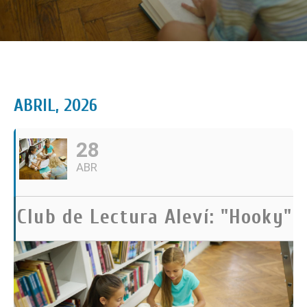
ABRIL, 2026
28
ABR
Club de Lectura Aleví: "Hooky"