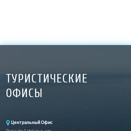
ТУРИСТИЧЕСКИЕ
ОФИСЫ
Центральный Офис
Plaça de Catalunya, s/n