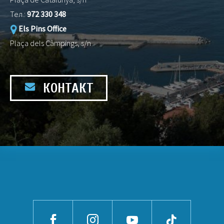
Тел.:
972 330 348
Els Pins Office
Plaça dels Càmpings, s/n
КОНТАКТ