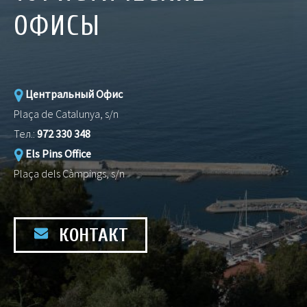
ОФИСЫ
Центральный Офис
Plaça de Catalunya, s/n
Тел.:
972 330 348
Els Pins Office
Plaça dels Càmpings, s/n
КОНТАКТ