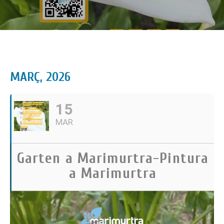
MARÇ, 2026
15
MAR
Garten a Marimurtra-Pintura
a Marimurtra