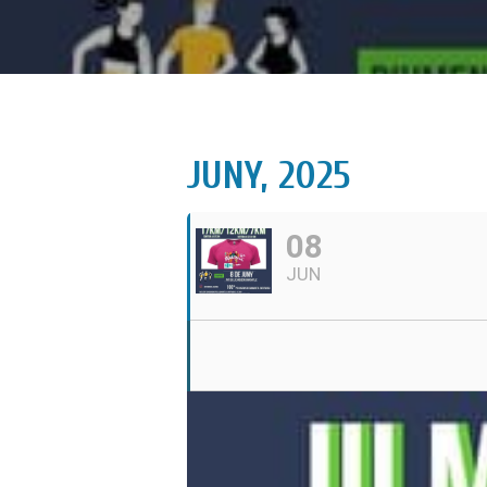
JUNY, 2025
08
JUN