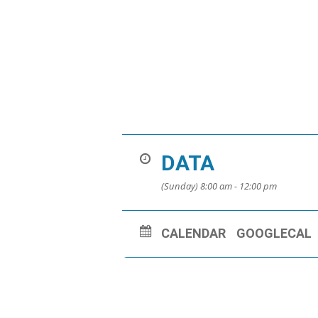
DATA
(Sunday) 8:00 am - 12:00 pm
CALENDAR
GOOGLECAL