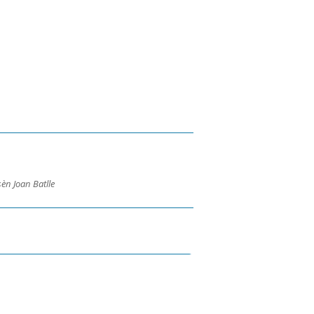
èn Joan Batlle