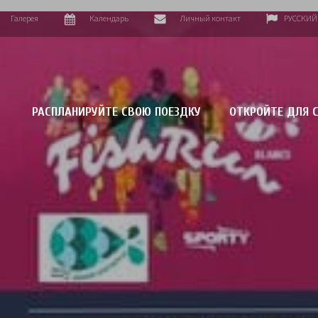
Галерея
Календарь
Личный контакт
РУССКИЙ
РАСПЛАНИРУЙТЕ СВОЮ ПОЕЗДКУ
ОТКРОЙТЕ ДЛЯ С