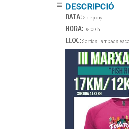
DESCRIPCIÓ
DATA:
8 de juny
HORA:
08:00 h
LLOC:
Sortida i arribada es