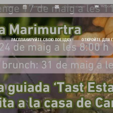
Галерея
Календарь
Личный контакт
РУССКИЙ
РАСПЛАНИРУЙТЕ СВОЮ ПОЕЗДКУ
ОТКРОЙТЕ ДЛЯ С