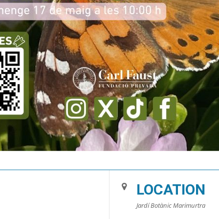
LOCATION
Jardí Botànic Marimurtra