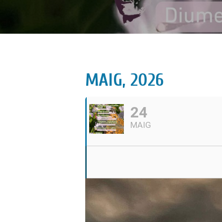
MAIG, 2026
24
MAIG