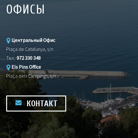
ОФИСЫ
Центральный Офис
Plaça de Catalunya, s/n
Тел.:
972 330 348
Els Pins Office
Plaça dels Càmpings, s/n
КОНТАКТ