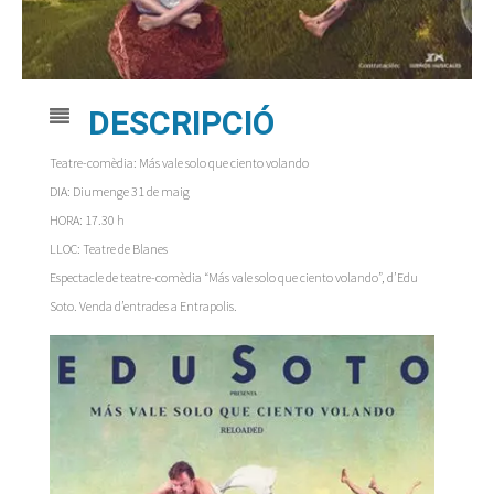
DESCRIPCIÓ
Teatre-comèdia: Más vale solo que ciento volando
DIA: Diumenge 31 de maig
HORA: 17.30 h
LLOC: Teatre de Blanes
Espectacle de teatre-comèdia “Más vale solo que ciento volando”, d’Edu
Soto. Venda d’entrades a Entrapolis.