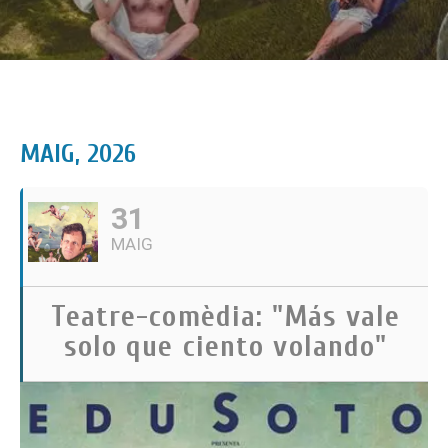
MAIG, 2026
31
MAIG
Teatre-comèdia: "Más vale
solo que ciento volando"