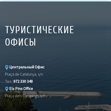
ТУРИСТИЧЕСКИЕ
ОФИСЫ
Центральный Офис
Plaça de Catalunya, s/n
Тел.:
972 330 348
Els Pins Office
Plaça dels Càmpings, s/n