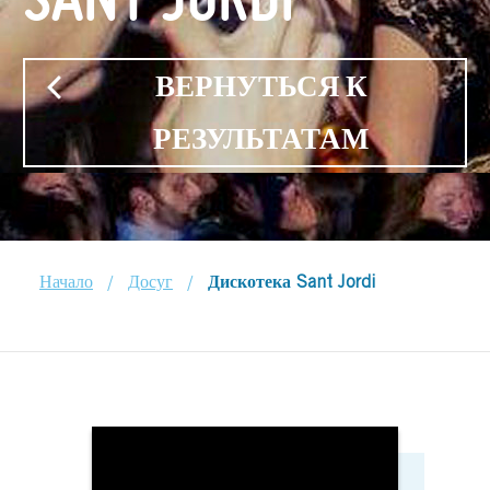
ВЕРНУТЬСЯ К
РЕЗУЛЬТАТАМ
/
/
Начало
Досуг
Дискотека Sant Jordi