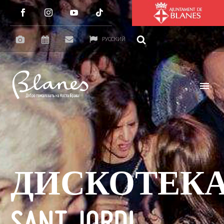
РУССКИЙ
ДИСКОТЕК
SANT JORDI