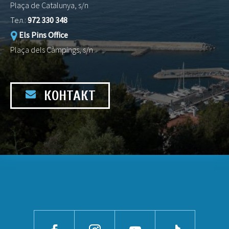
Plaça de Catalunya, s/n
Тел.:
972 330 348
Els Pins Office
Plaça dels Càmpings, s/n
КОНТАКТ