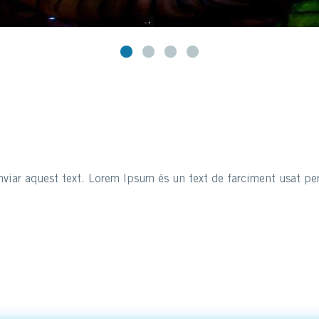
viar aquest text. Lorem Ipsum és un text de farciment usat per 