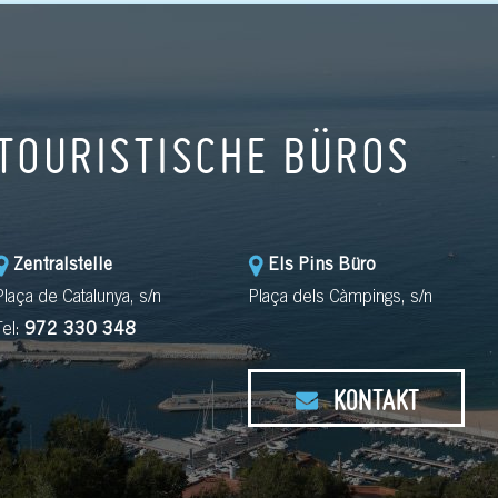
TOURISTISCHE BÜROS
Zentralstelle
Els Pins Büro
Plaça de Catalunya, s/n
Plaça dels Càmpings, s/n
Tel:
972 330 348
KONTAKT