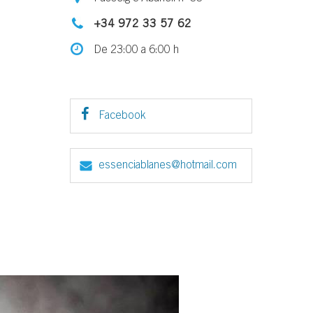
+34 972 33 57 62
De 23:00 a 6:00 h
Facebook
essenciablanes@hotmail.com