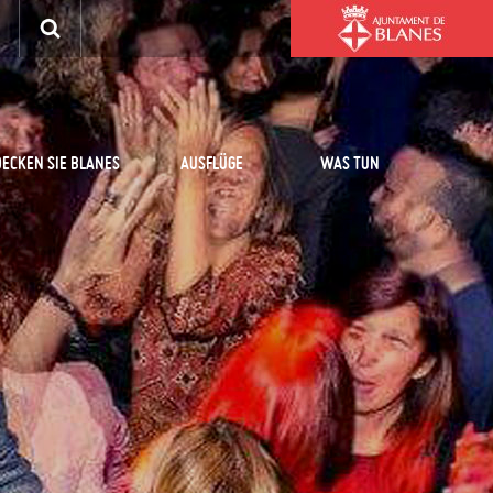
ECKEN SIE BLANES
AUSFLÜGE
WAS TUN