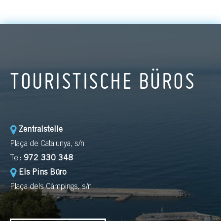
TOURISTISCHE BÜROS
Zentralstelle
Plaça de Catalunya, s/n
Tel:
972 330 348
Els Pins Büro
Plaça dels Càmpings, s/n