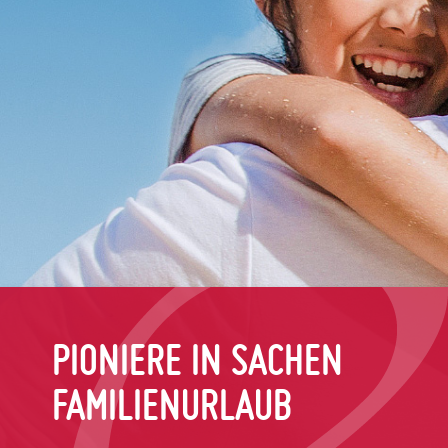
PIONIERE IN SACHEN
FAMILIENURLAUB