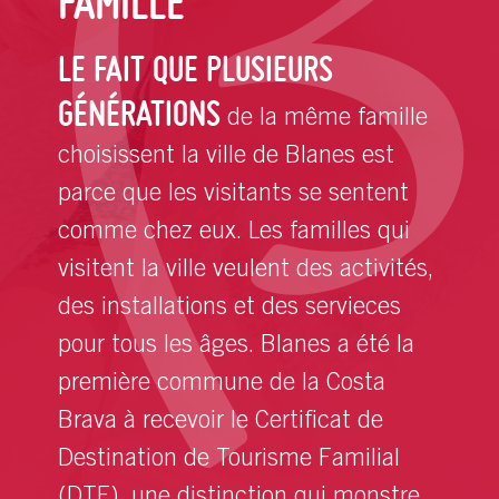
FAMILLE
LE FAIT QUE PLUSIEURS
GÉNÉRATIONS
de la même famille
choisissent la ville de Blanes est
parce que les visitants se sentent
comme chez eux. Les familles qui
visitent la ville veulent des activités,
des installations et des servieces
pour tous les âges. Blanes a été la
première commune de la Costa
Brava à recevoir le Certificat de
Destination de Tourisme Familial
(DTF), une distinction qui monstre