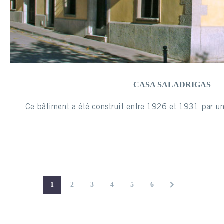
CASA SALADRIGAS
Ce bâtiment a été construit entre 1926 et 1931 par un
1
2
3
4
5
6