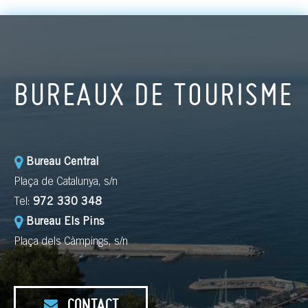
BUREAUX DE TOURISME
Bureau Central
Plaça de Catalunya, s/n
Tel:
972 330 348
Bureau Els Pins
Plaça dels Càmpings, s/n
CONTACT