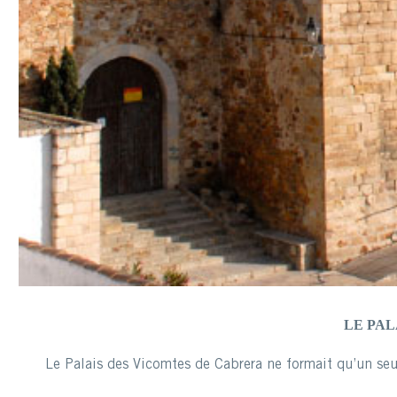
LE PAL
Le Palais des Vicomtes de Cabrera ne formait qu’un seul