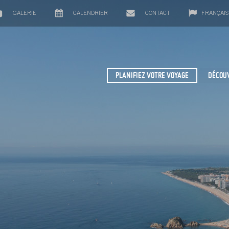
GALERIE
CALENDRIER
CONTACT
FRANÇAIS
PLANIFIEZ VOTRE VOYAGE
DÉCOU