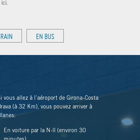
ici.
TRAIN
EN BUS
i vous allez à l’aéroport de Girona-Costa
rava (à 32 Km), vous pouvez arriver à
Blanes:
En voiture par la N-II (environ 30
minutes).