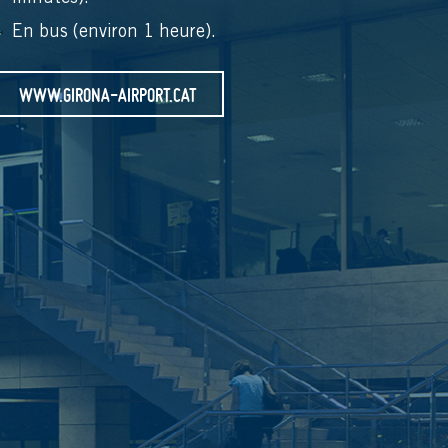
En bus (environ 1 heure).
WWW.GIRONA-AIRPORT.CAT