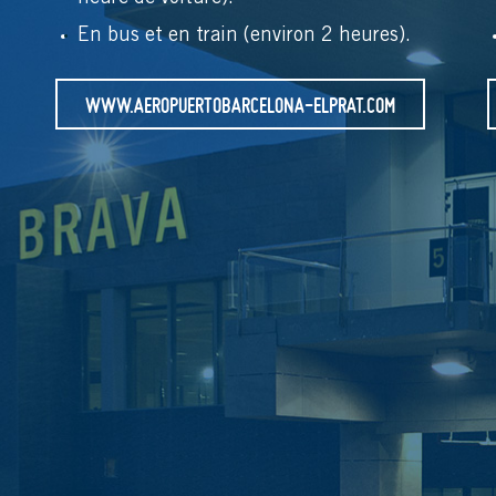
En bus et en train (environ 2 heures).
WWW.AEROPUERTOBARCELONA-ELPRAT.COM