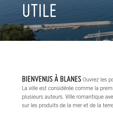
UTILE
BIENVENUS À BLANES
Ouvrez les po
La ville est considérée comme la premiè
plusieurs auteurs. Ville romantique avec
sur les produits de la mer et de la terr