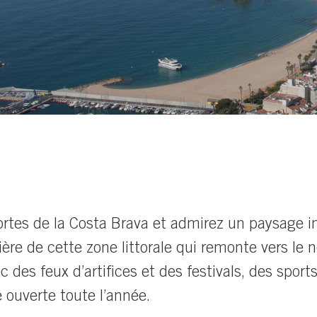
rtes de la Costa Brava et admirez un paysage infi
re de cette zone littorale qui remonte vers le no
 des feux d’artifices et des festivals, des sports
e ouverte toute l’année.