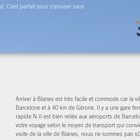
d. C’est parfait pour s’amuser sans
Arriver à Blanes est très facile et commode car la vi
Barcelone et à 40 km de Gérone. Il y a une gare ferr
rapide N-II est bien reliée aux aéroports de Barce
votre voyage selon le moyen de transport qui convi
visite de la ville de Blanes, nous ne sommes pas sû