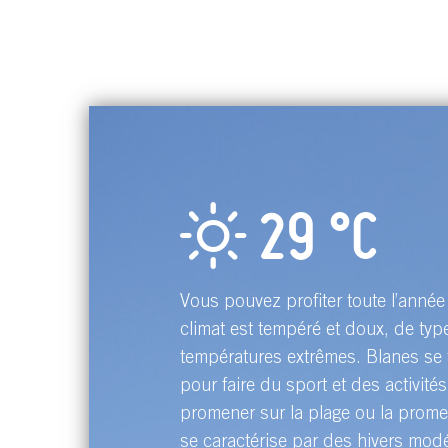
29 °
C
Vous pouvez profiter toute l’année
climat est tempéré et doux, de typ
températures extrêmes. Blanes se 
pour faire du sport et des activité
promener sur la plage ou la prome
se caractérise par des hivers mod