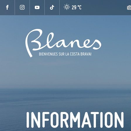
29 °
C
INFORMATION