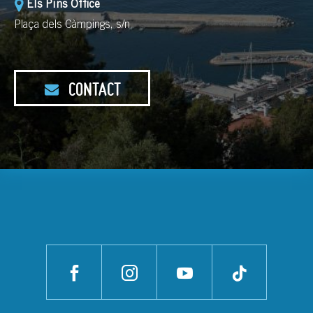
Els Pins Office
Plaça dels Càmpings, s/n
CONTACT