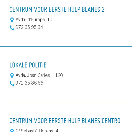
CENTRUM VOOR EERSTE HULP BLANES 2
Avda. d’Europa, 10
972 35 95 34
LOKALE POLITIE
Avda. Joan Carles I, 120
972 35 86 66
CENTRUM VOOR EERSTE HULP BLANES CENTRO
C/ Sebastià Llorens, 4