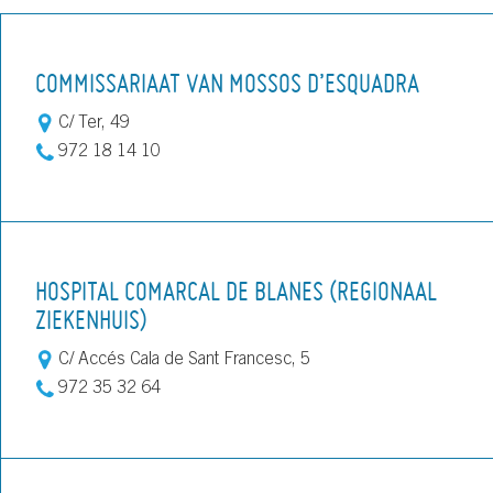
COMMISSARIAAT VAN MOSSOS D’ESQUADRA
C/ Ter, 49
972 18 14 10
HOSPITAL COMARCAL DE BLANES (REGIONAAL
ZIEKENHUIS)
C/ Accés Cala de Sant Francesc, 5
972 35 32 64