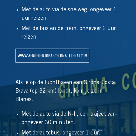
Met de auto via de snelweg: ongeveer 1
uur reizen.
Met de bus en de trein: ongeveer 2 uur
reizen.
WWW.AEROPUERTOBARCELONA-ELPRAT.COM
Als je op de luchthaven van Girona-Costa
Brava (op 32 km) landt, kom je zo in
Blanes:
Met de auto via de N-II, een traject van
ongeveer 30 minuten.
Met de autobus, ongeveer 1 uur.