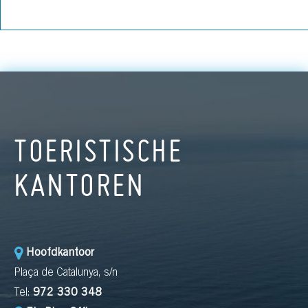
TOERISTISCHE
KANTOREN
Hoofdkantoor
Plaça de Catalunya, s/n
Tel:
972 330 348