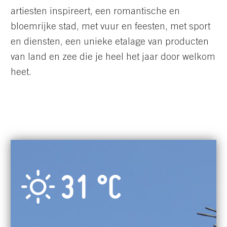
artiesten inspireert, een romantische en
bloemrijke stad, met vuur en feesten, met sport
en diensten, een unieke etalage van producten
van land en zee die je heel het jaar door welkom
heet.
31 °
C