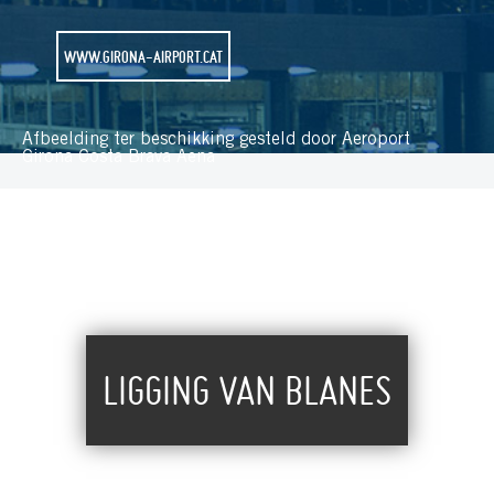
WWW.GIRONA-AIRPORT.CAT
Afbeelding ter beschikking gesteld door Aeroport
Girona Costa Brava Aena
LIGGING VAN BLANES