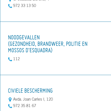
972 33 13 50
NOODGEVALLEN
(GEZONDHEID, BRANDWEER, POLITIE EN
MOSSOS D’ESQUADRA)
112
CIVIELE BESCHERMING
Avda. Joan Carles I, 120
972 35 81 67