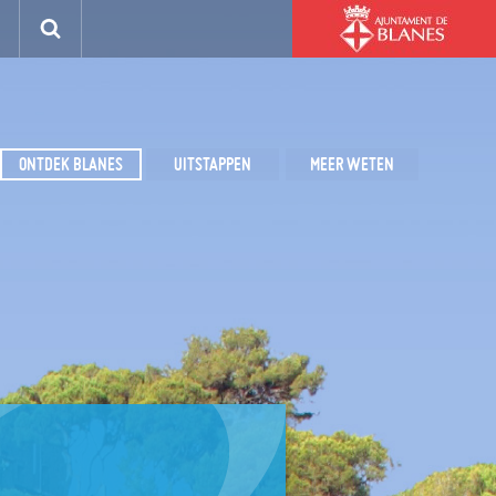
ONTDEK BLANES
UITSTAPPEN
MEER WETEN