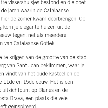
itte vissershuisjes bestond en die doet
de jaren waarin de Catalaanse
e hier de zomer kwam doorbrengen. Op
g kom je elegante huizen uit de
eeuw tegen, net als meerdere
len van Catalaanse Gotiek.
 te krijgen van de grootte van de stad
erg van Sant Joan beklimmen, waar je
en vindt van het oude kasteel en de
e 11de en 15de eeuw. Het is een
jk uitzichtpunt op Blanes en de
osta Brava, een plaats die vele
eft geïnspireerd.