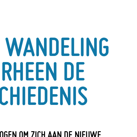
 WANDELING
RHEEN DE
CHIEDENIS
OGEN OM ZICH AAN DE NIEUWE