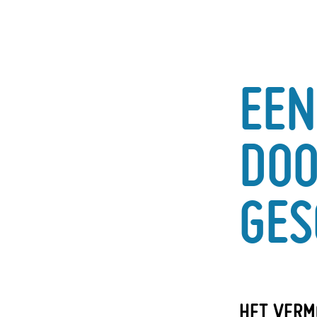
EEN
DOO
GES
HET VERM