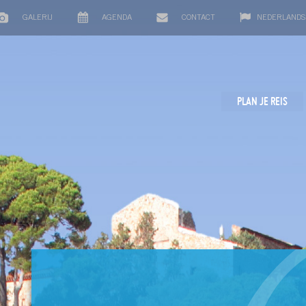
GALERIJ
AGENDA
CONTACT
NEDERLANDS
PLAN JE REIS