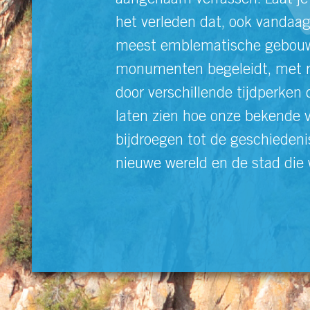
aangenaam verrassen. Laat je 
het verleden dat, ook vandaag
meest emblematische gebouw
monumenten begeleidt, met ro
door verschillende tijdperken 
laten zien hoe onze bekende 
bijdroegen tot de geschiedeni
nieuwe wereld en de stad die