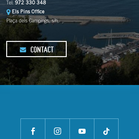
Tel:
972 330 348
Els Pins Office
Plaça dels Càmpings, s/n
CONTACT