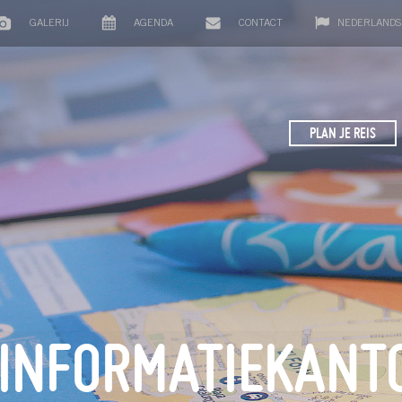
GALERIJ
AGENDA
CONTACT
NEDERLANDS
PLAN JE REIS
 INFORMATIEKANT