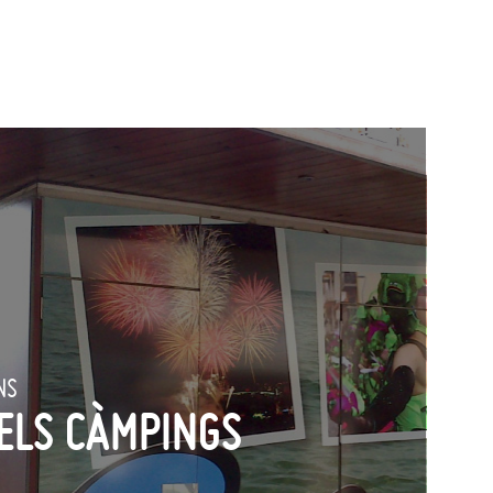
NS
ELS CÀMPINGS