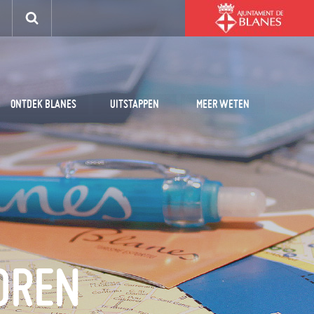
ONTDEK BLANES
UITSTAPPEN
MEER WETEN
OREN