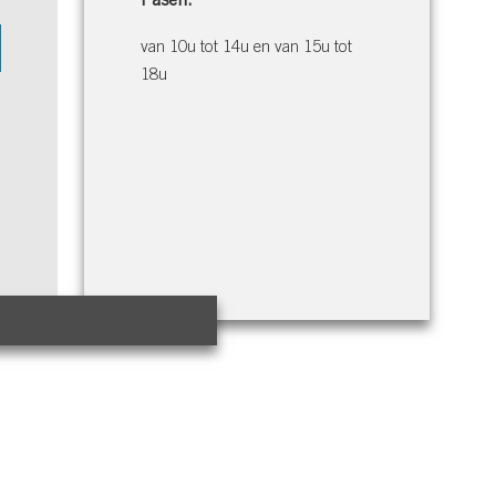
Pasen:
van 10u tot 14u en van 15u tot
18u