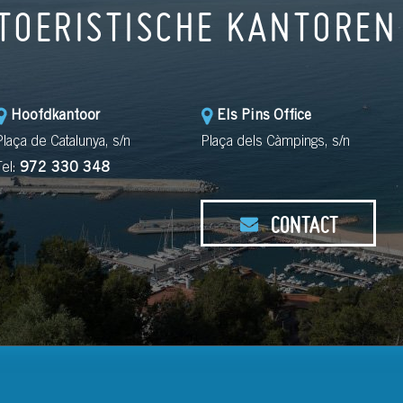
TOERISTISCHE KANTOREN
Hoofdkantoor
Els Pins Office
Plaça de Catalunya, s/n
Plaça dels Càmpings, s/n
Tel:
972 330 348
CONTACT