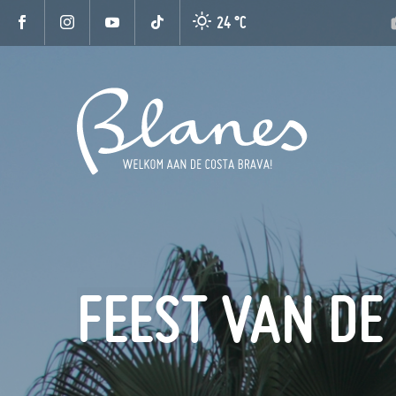
24 °
C
FEEST VAN DE