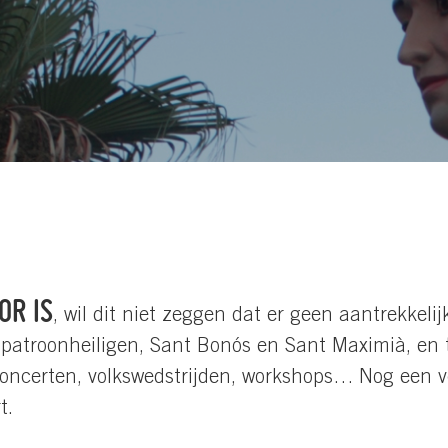
OR IS
, wil dit niet zeggen dat er geen aantrekkel
 patroonheiligen, Sant Bonós en Sant Maximià, en
concerten, volkswedstrijden, workshops… Nog een v
t.