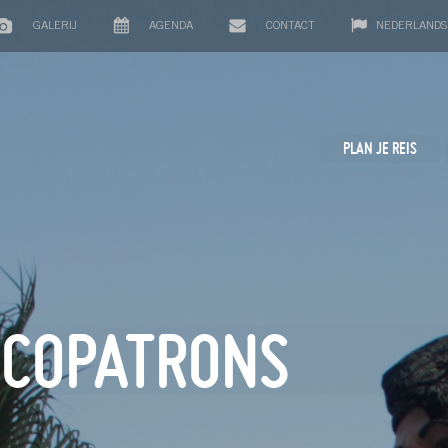
GALERIJ
AGENDA
CONTACT
NEDERLANDS
PLAN JE REIS
 COPATRONS