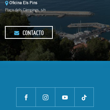
Oficina Els Pins
Plaça dels Càmpings, s/n
CONTACTO