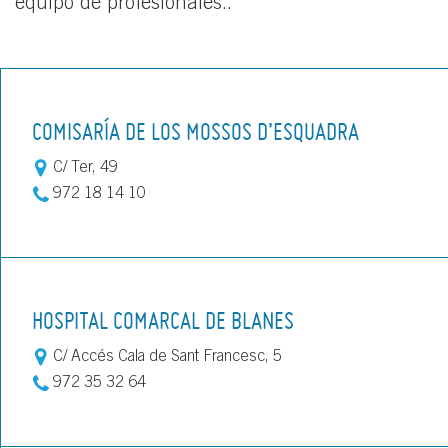
equipo de profesionales..
COMISARÍA DE LOS MOSSOS D’ESQUADRA
C/ Ter, 49
972 18 14 10
HOSPITAL COMARCAL DE BLANES
C/ Accés Cala de Sant Francesc, 5
972 35 32 64