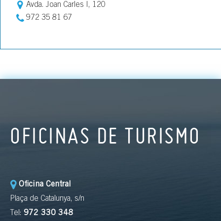
Avda. Joan Carles I, 120
972 35 81 67
OFICINAS DE TURISMO
Oficina Central
Plaça de Catalunya, s/n
Tel:
972 330 348