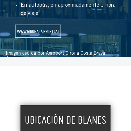
En autobús, en aproximadamente 1 hora
de viaje.
WWW.GIRONA-AIRPORT.CAT
Imagen cedida por Aeroport Girona Costa Brava
Aena
UBICACIÓN DE BLANES