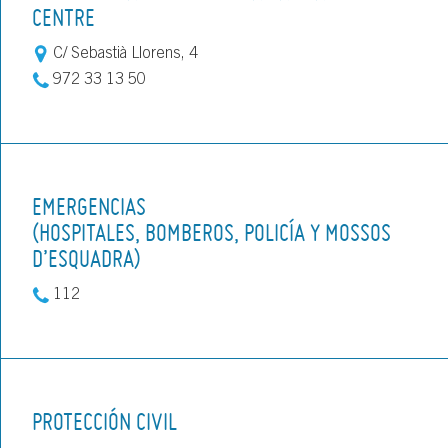
CENTRE
C/ Sebastià Llorens, 4
972 33 13 50
EMERGENCIAS
(HOSPITALES, BOMBEROS, POLICÍA Y MOSSOS
D’ESQUADRA)
112
PROTECCIÓN CIVIL