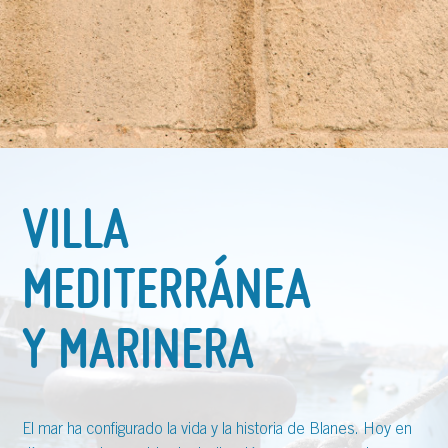
VILLA
MEDITERRÁNEA
Y MARINERA
El mar ha configurado la vida y la historia de Blanes. Hoy en