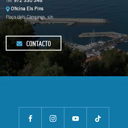
Tel:
972 330 348
Oficina Els Pins
Plaça dels Càmpings, s/n
CONTACTO