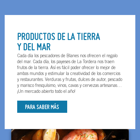
PRODUCTOS DE LA TIERRA
Y DEL MAR
Cada día los pescadores de Blanes nos ofrecen el regalo
del mar. Cada día, los payeses de La Tordera nos traen
frutos de la tierra. Así es fácil poder ofrecer lo mejor de
ambos mundos y estimular la creatividad de los comercios
y restaurantes. Verduras y frutas, dulces de autor, pescado
y marisco fresquísimo, vinos, cavas y cervezas artesanas…
¡Un mercado abierto todo el año!
PARA SABER MÁS