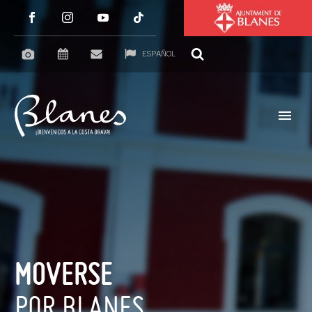
ESPAÑOL
MOVERSE
POR BLANES