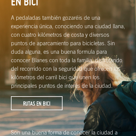
EN BICI
A pedaladas también gozaréis de una
experiencia única, conociendo una ciudad llana,
con cuatro kilómetros de costa y diversos
puntos de aparcamiento para bicicletas. Sin
duda alguna, es una buena formula para
conocer Blanes con toda la familia, disfrutando
del recorrido con la seguridad que ofrecen los
kilómetros del carril bici que unen los
principales puntos de interés de la ciudad.
RUTAS EN BICI
Son una buena forma de conocer la ciudad a