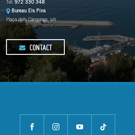
Tel:
972 330 348
Bureau Els Pins
Plaça dels Càmpings, s/n
CONTACT