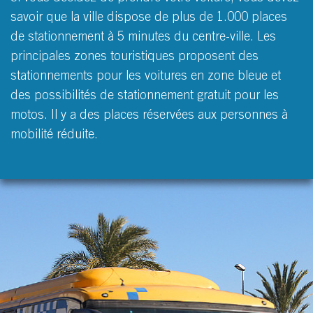
savoir que la ville dispose de plus de 1.000 places
de stationnement à 5 minutes du centre-ville. Les
principales zones touristiques proposent des
stationnements pour les voitures en zone bleue et
des possibilités de stationnement gratuit pour les
motos. Il y a des places réservées aux personnes à
mobilité réduite.