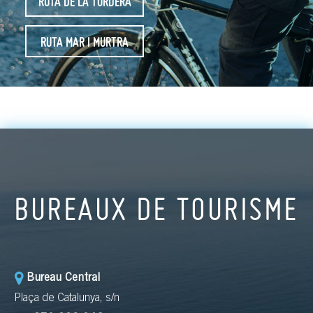
RUTA DE LA TORDERA
RUTA MAR I MURTRA
BUREAUX DE TOURISME
Bureau Central
Plaça de Catalunya, s/n