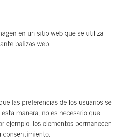
agen en un sitio web que se utiliza
iante balizas web.
ue las preferencias de los usuarios se
De esta manera, no es necesario que
por ejemplo, los elementos permanecen
u consentimiento.