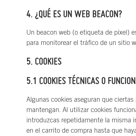
4. ¿QUÉ ES UN WEB BEACON?
Un beacon web (o etiqueta de píxel) es
para monitorear el tráfico de un sitio
5. COOKIES
5.1 COOKIES TÉCNICAS O FUNCIO
Algunas cookies aseguran que ciertas p
mantengan. Al utilizar cookies funciona
introduzcas repetidamente la misma in
en el carrito de compra hasta que hay