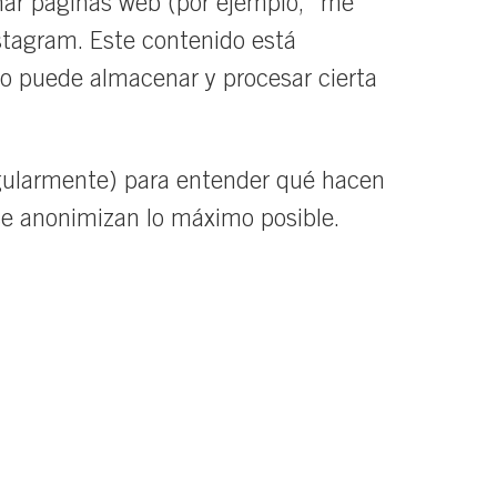
nar páginas web (por ejemplo, “me
nstagram. Este contenido está
do puede almacenar y procesar cierta
regularmente) para entender qué hacen
se anonimizan lo máximo posible.