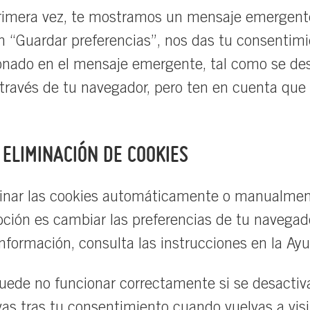
primera vez, te mostramos un mensaje emergente
 “Guardar preferencias”, nos das tu consentimie
onado en el mensaje emergente, tal como se desc
 través de tu navegador, pero ten en cuenta que
 ELIMINACIÓN DE COOKIES
iminar las cookies automáticamente o manualme
pción es cambiar las preferencias de tu navegad
nformación, consulta las instrucciones en la Ay
ede no funcionar correctamente si se desactivan
as tras tu consentimiento cuando vuelvas a visit