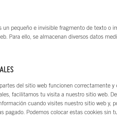
 un pequeño e invisible fragmento de texto o im
 web. Para ello, se almacenan diversos datos med
NALES
artes del sitio web funcionen correctamente y q
les, facilitamos tu visita a nuestro sitio web. 
formación cuando visites nuestro sitio web y, 
as pagado. Podemos colocar estas cookies sin t