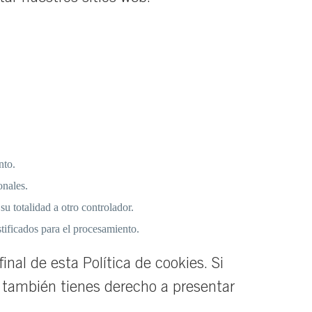
nto.
onales.
su totalidad a otro controlador.
ificados para el procesamiento.
nal de esta Política de cookies. Si
 también tienes derecho a presentar