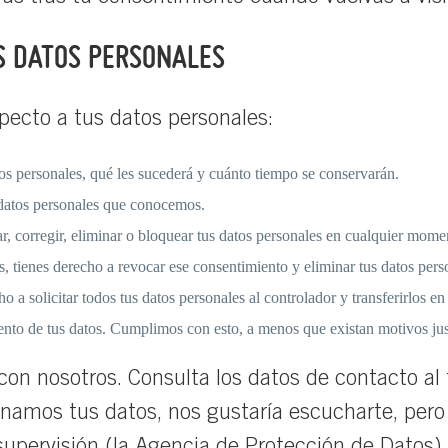
OS DATOS PERSONALES
pecto a tus datos personales:
tos personales, qué les sucederá y cuánto tiempo se conservarán.
 datos personales que conocemos.
r, corregir, eliminar o bloquear tus datos personales en cualquier mome
s, tienes derecho a revocar ese consentimiento y eliminar tus datos pers
o a solicitar todos tus datos personales al controlador y transferirlos en 
nto de tus datos. Cumplimos con esto, a menos que existan motivos just
on nosotros. Consulta los datos de contacto al fi
namos tus datos, nos gustaría escucharte, pero