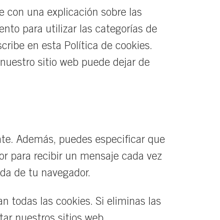
 con una explicación sobre las
nto para utilizar las categorías de
ribe en esta Política de cookies.
 nuestro sitio web puede dejar de
nte. Además, puedes especificar que
or para recibir un mensaje cada vez
uda de tu navegador.
 todas las cookies. Si eliminas las
ar nuestros sitios web.