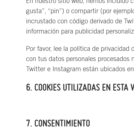
En nuestro sitio web, hemos incluido 
gusta”, “pin”) o compartir (por ejempl
incrustado con código derivado de Twi
información para publicidad personali
Por favor, lee la política de privacid
con tus datos personales procesados 
Twitter e Instagram están ubicados en
6. COOKIES UTILIZADAS EN ESTA
7. CONSENTIMIENTO