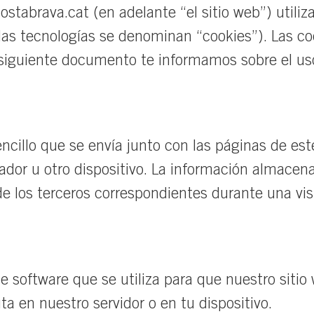
ostabrava.cat
(en adelante “el sitio web”) utiliz
 las tecnologías se denominan “cookies”). Las c
siguiente documento te informamos sobre el uso 
cillo que se envía junto con las páginas de est
ador u otro dispositivo. La información almacen
de los terceros correspondientes durante una visi
e software que se utiliza para que nuestro siti
a en nuestro servidor o en tu dispositivo.