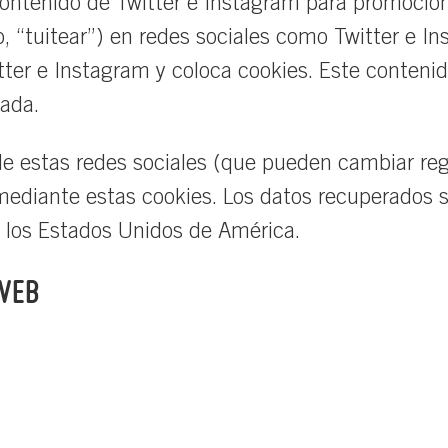
contenido de Twitter e Instagram para promocio
o, “tuitear”) en redes sociales como Twitter e I
tter e Instagram y coloca cookies. Este conteni
zada.
ad de estas redes sociales (que pueden cambiar 
mediante estas cookies. Los datos recuperados 
 los Estados Unidos de América.
 WEB