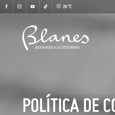
26 °
C
POLÍTICA DE C