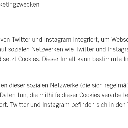
rketingzwecken.
von Twitter und Instagram integriert, um Websei
 auf sozialen Netzwerken wie Twitter und Instagr
 setzt Cookies. Dieser Inhalt kann bestimmte In
nien dieser sozialen Netzwerke (die sich regelm
aten tun, die mithilfe dieser Cookies verarbei
rt. Twitter und Instagram befinden sich in den