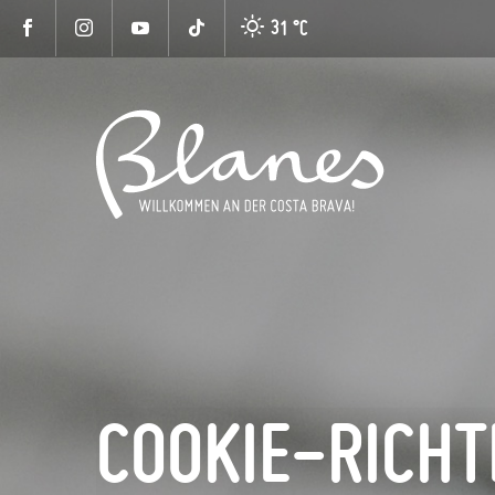
31 °
C
COOKIE-RICHT