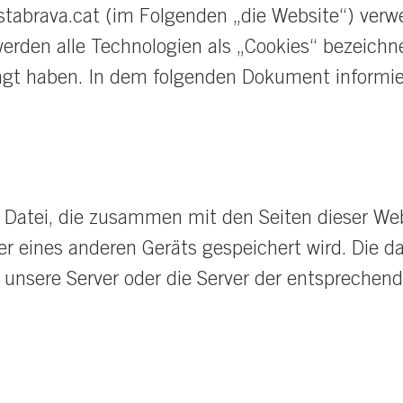
stabrava.cat
(im Folgenden „die Website“) verw
werden alle Technologien als „Cookies“ bezeich
tragt haben. In dem folgenden Dokument informi
he Datei, die zusammen mit den Seiten dieser W
er eines anderen Geräts gespeichert wird. Die d
unsere Server oder die Server der entsprechend