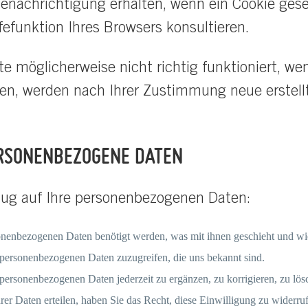
Benachrichtigung erhalten, wenn ein Cookie gese
fefunktion Ihres Browsers konsultieren.
e möglicherweise nicht richtig funktioniert, wen
hen, werden nach Ihrer Zustimmung neue erstell
PERSONENBEZOGENE DATEN
zug auf Ihre personenbezogenen Daten:
onenbezogenen Daten benötigt werden, was mit ihnen geschieht und wie
 personenbezogenen Daten zuzugreifen, die uns bekannt sind.
 personenbezogenen Daten jederzeit zu ergänzen, zu korrigieren, zu lös
rer Daten erteilen, haben Sie das Recht, diese Einwilligung zu widerr