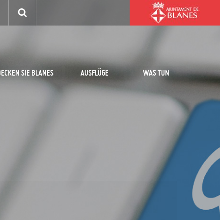
ECKEN SIE BLANES
AUSFLÜGE
WAS TUN