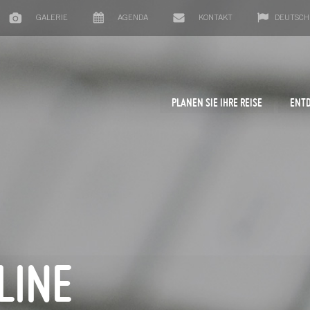
GALERIE
AGENDA
KONTAKT
DEUTSCH
PLANEN SIE IHRE REISE
ENTD
LINE