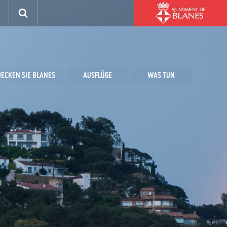
ECKEN SIE BLANES
AUSFLÜGE
WAS TUN