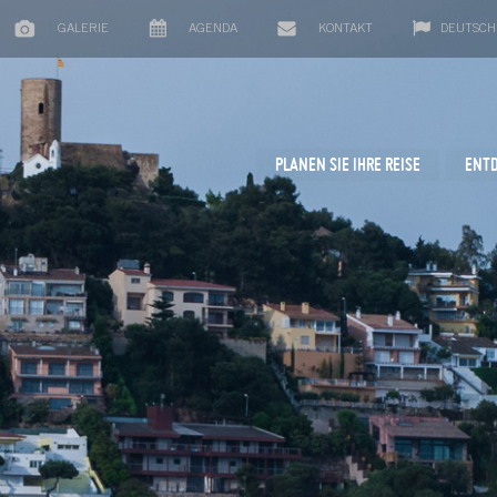
GALERIE
AGENDA
KONTAKT
DEUTSCH
PLANEN SIE IHRE REISE
ENTD