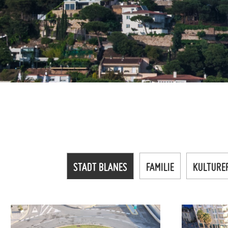
STADT BLANES
FAMILIE
KULTURE