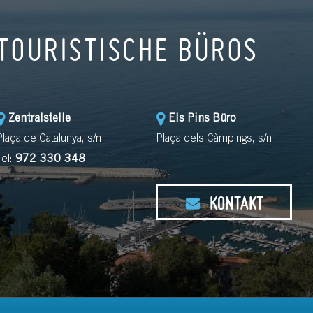
TOURISTISCHE BÜROS
Zentralstelle
Els Pins Büro
Plaça de Catalunya, s/n
Plaça dels Càmpings, s/n
Tel:
972 330 348
KONTAKT