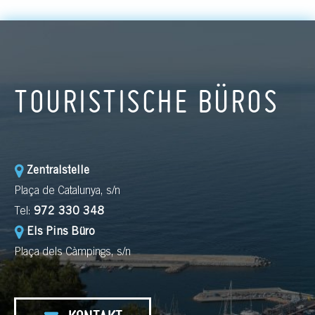
TOURISTISCHE BÜROS
Zentralstelle
Plaça de Catalunya, s/n
Tel:
972 330 348
Els Pins Büro
Plaça dels Càmpings, s/n