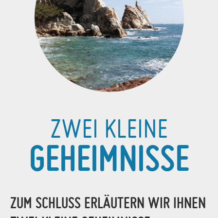
ZWEI KLEINE
GEHEIMNISSE
ZUM SCHLUSS ERLÄUTERN WIR IHNEN