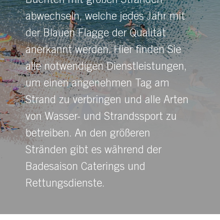
Buchten mit großen Stränden
abwechseln, welche jedes Jahr mit
der Blauen Flagge der Qualität
anerkannt werden. Hier finden Sie
alle notwendigen Dienstleistungen,
um einen angenehmen Tag am
Strand zu verbringen und alle Arten
von Wasser- und Strandssport zu
betreiben. An den größeren
Stränden gibt es während der
Badesaison Caterings und
Rettungsdienste.