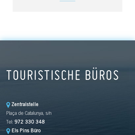
TOURISTISCHE BÜROS
Zentralstelle
Plaça de Catalunya, s/n
Tel:
972 330 348
Els Pins Büro