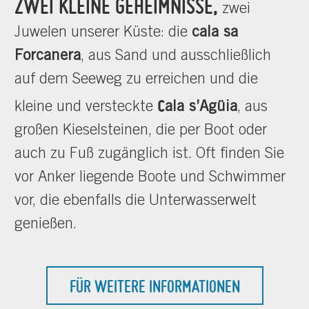
ZWEI KLEINE GEHEIMNISSE,
zwei
Juwelen unserer Küste: die
cala sa
Forcanera
, aus Sand und ausschließlich
auf dem Seeweg zu erreichen und die
c
kleine und versteckte
ala s’Agüia
, aus
großen Kieselsteinen, die per Boot oder
auch zu Fuß zugänglich ist. Oft finden Sie
vor Anker liegende Boote und Schwimmer
vor, die ebenfalls die Unterwasserwelt
genießen.
FÜR WEITERE INFORMATIONEN