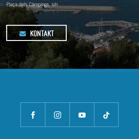
Plaça dels Càmpings, s/n
KONTAKT