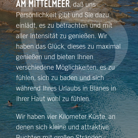
AM MITTELMEER
, daß uns
Persönlichkeit gibt und Sie dazu
einlädt, es zu betrachten und mit
aller Intensität zu genießen. Wir
haben das Glück, dieses zu maximal
genießen und bieten Ihnen
verschiedene Möglichkeiten, es zu
fühlen, sich zu baden und sich
während Ihres Urlaubs in Blanes in
Ihrer Haut wohl zu fühlen.
Wir haben vier Kilometer Küste, an
denen sich kleine und attraktive