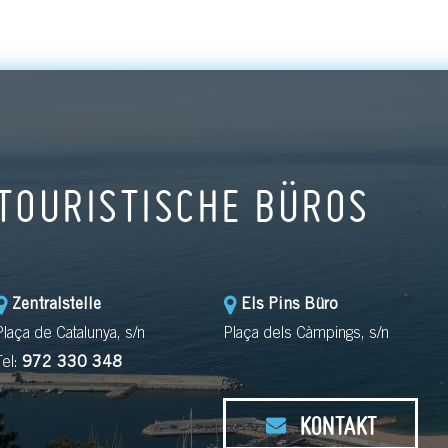
TOURISTISCHE BÜROS
Zentralstelle
Els Pins Büro
Plaça de Catalunya, s/n
Plaça dels Càmpings, s/n
Tel:
972 330 348
KONTAKT