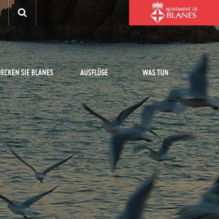
ECKEN SIE BLANES
AUSFLÜGE
WAS TUN