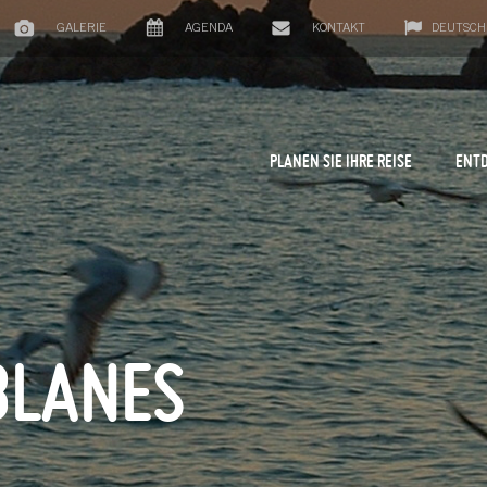
GALERIE
AGENDA
KONTAKT
DEUTSCH
PLANEN SIE IHRE REISE
ENTD
BLANES