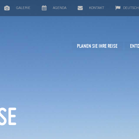
GALERIE
AGENDA
KONTAKT
DEUTSCH
PLANEN SIE IHRE REISE
ENTD
SE
E