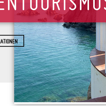
IENTOURISMU
MATIONEN