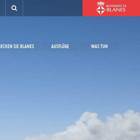
ECKEN SIE BLANES
AUSFLÜGE
WAS TUN