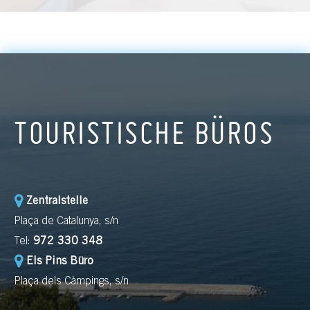
TOURISTISCHE BÜROS
Zentralstelle
Plaça de Catalunya, s/n
Tel:
972 330 348
Els Pins Büro
Plaça dels Càmpings, s/n