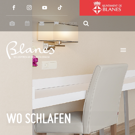
DEUTSCH
WO SCHLAFEN