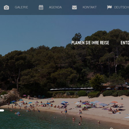
GALERIE
AGENDA
KONTAKT
DEUTSCH
PLANEN SIE IHRE REISE
ENTD
L