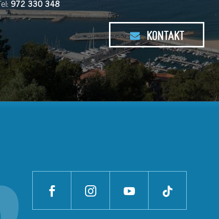
Tel:
972 330 348
KONTAKT