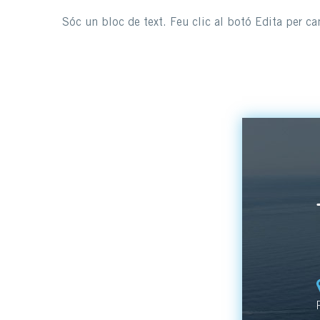
Sóc un bloc de text. Feu clic al botó Edita per can