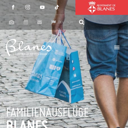
DEUTSCH
FAMILIENAUSFLÜGE
BLANES