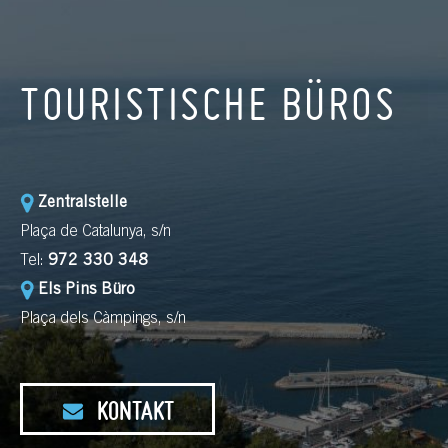
TOURISTISCHE BÜROS
Zentralstelle
Plaça de Catalunya, s/n
Tel:
972 330 348
Els Pins Büro
Plaça dels Càmpings, s/n
KONTAKT