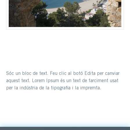
Sóc un bloc de text. Feu clic al botó Edita per canviar
aquest text. Lorem Ipsum és un text de farciment usat
per la indústria de la tipografia i la impremta.