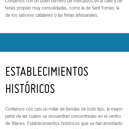
Contamos con un buen número de mercados en la calle y de
ferias propias muy consolidadas, como la de Sant Tomàs, la
de los sabores catalanes o las ferias artesanales.
ESTABLECIMIENTOS
HISTÓRICOS
Contamos con casi un millar de tiendas de todo tipo, la mayor
parte de las cuales se encuentran concentradas en el centro
de Blanes. Establecimientos históricos que se han amoldado