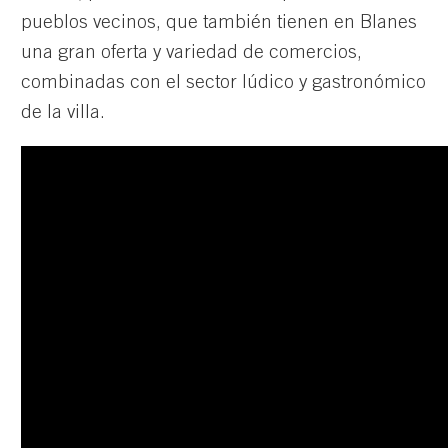
pueblos vecinos, que también tienen en Blanes
una gran oferta y variedad de comercios,
combinadas con el sector lúdico y gastronómico
de la villa.