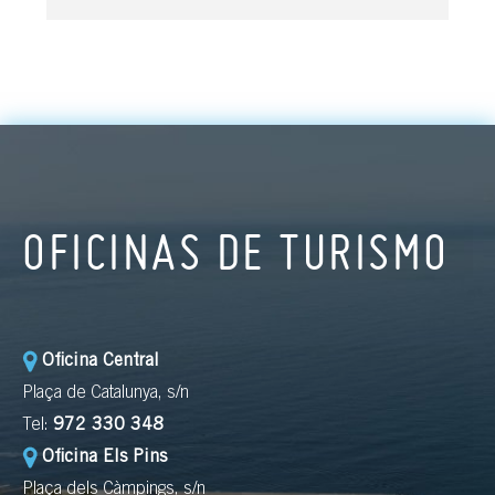
OFICINAS DE TURISMO
Oficina Central
Plaça de Catalunya, s/n
Tel:
972 330 348
Oficina Els Pins
Plaça dels Càmpings, s/n