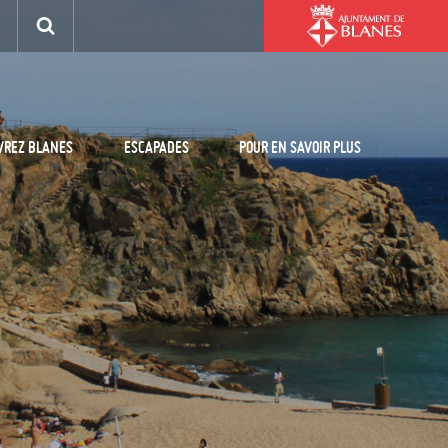
VREZ BLANES
ESCAPADES
POUR EN SAVOIR PLUS