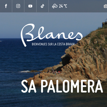
24 °
C
SA PALOMERA