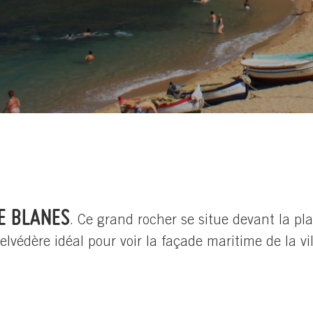
DE BLANES
. Ce grand rocher se situe devant la pl
belvédère idéal pour voir la façade maritime de la v
.