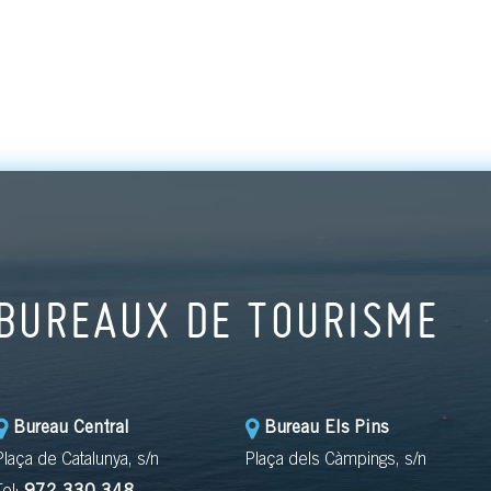
BUREAUX DE TOURISME
Bureau Central
Bureau Els Pins
Plaça de Catalunya, s/n
Plaça dels Càmpings, s/n