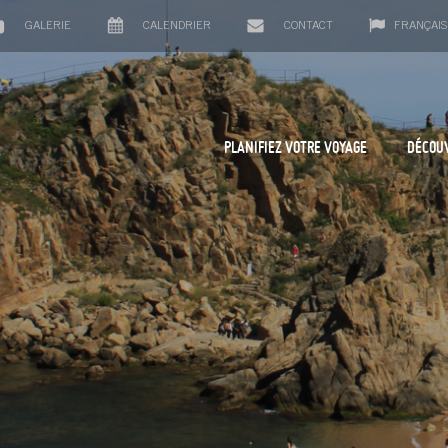
GALERIE
CALENDRIER
CONTACT
FRANÇAIS
PLANIFIEZ VOTRE VOYAGE
DÉCOU