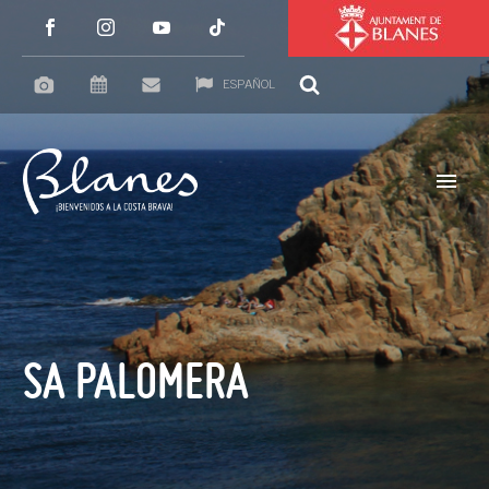
ESPAÑOL
SA PALOMERA