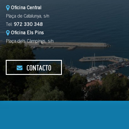
Oficina Central
Plaça de Catalunya, s/n
Tel:
972 330 348
Oficina Els Pins
Plaça dels Càmpings, s/n
CONTACTO