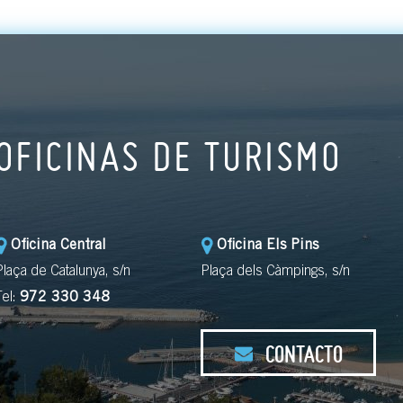
OFICINAS DE TURISMO
Oficina Central
Oficina Els Pins
Plaça de Catalunya, s/n
Plaça dels Càmpings, s/n
Tel:
972 330 348
CONTACTO