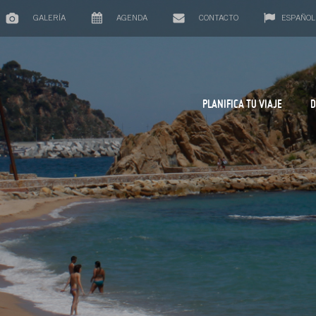
GALERÍA
AGENDA
CONTACTO
ESPAÑOL
PLANIFICA TU VIAJE
D