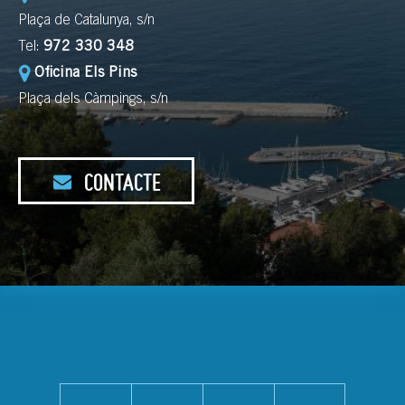
Plaça de Catalunya, s/n
Tel:
972 330 348
Oficina Els Pins
Plaça dels Càmpings, s/n
CONTACTE