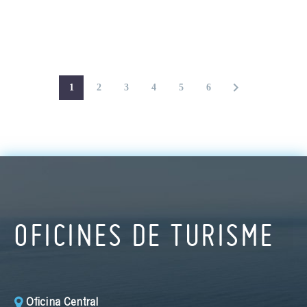
1
2
3
4
5
6
OFICINES DE TURISME
Oficina Central