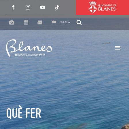
CATALÀ
QUÈ FER