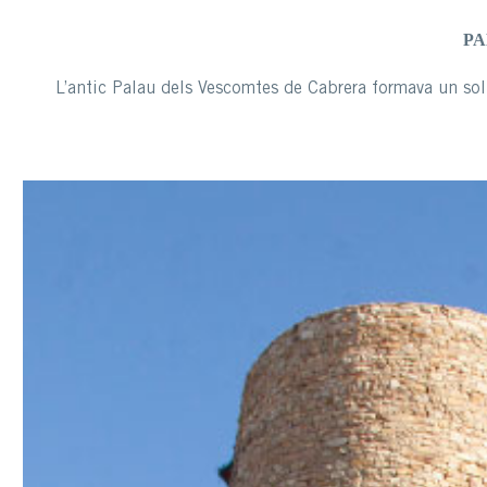
PA
L’antic Palau dels Vescomtes de Cabrera formava un sol 