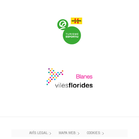
AVÍS LEGAL
MAPA WEB
COOKIES