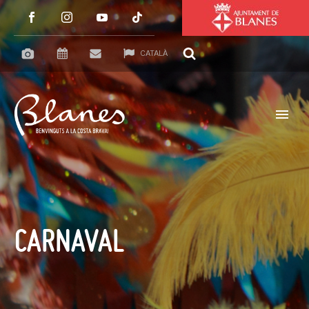
CATALÀ
CARNAVAL