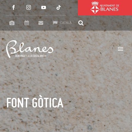
CATALÀ
FONT GÒTICA