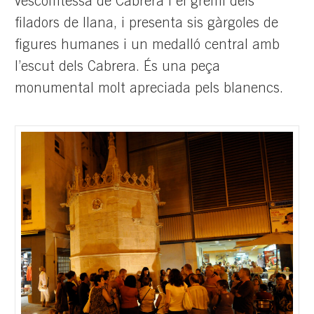
vescomtessa de Cabrera i el gremi dels
filadors de llana, i presenta sis gàrgoles de
figures humanes i un medalló central amb
l’escut dels Cabrera. És una peça
monumental molt apreciada pels blanencs.