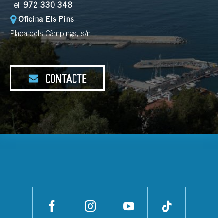
Tel:
972 330 348
Oficina Els Pins
Plaça dels Càmpings, s/n
CONTACTE