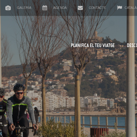
GALERIA
AGENDA
CONTACTE
CATALÀ
PLANIFICA EL TEU VIATGE
DESC