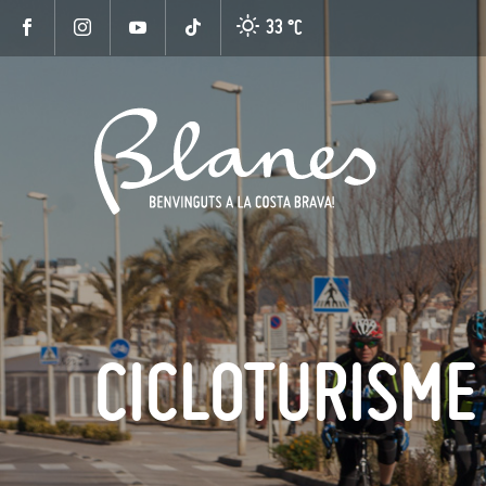
33 °
C
CICLOTURISME