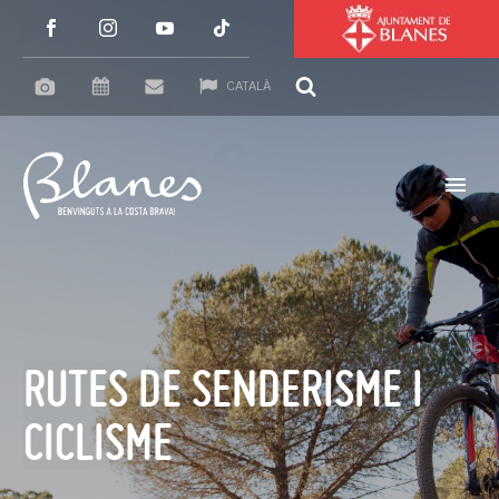
CATALÀ
RUTES DE SENDERISME I
CICLISME