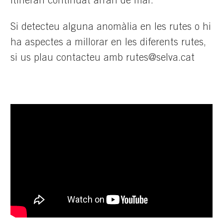
itinerari continuat arran de mar.
Si detecteu alguna anomàlia en les rutes o hi
ha aspectes a millorar en les diferents rutes,
si us plau contacteu amb
rutes@selva.cat