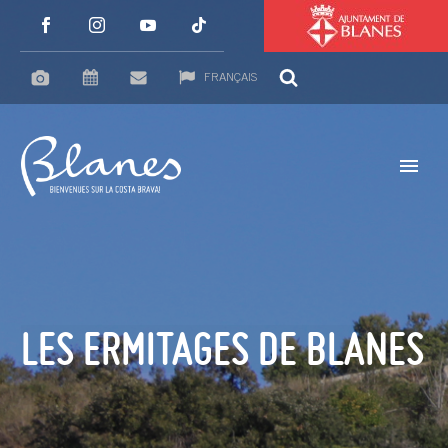
FRANÇAIS
LES ERMITAGES DE BLANES