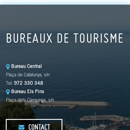
BUREAUX DE TOURISME
Bureau Central
Plaça de Catalunya, s/n
Tel:
972 330 348
Bureau Els Pins
Plaça dels Càmpings, s/n
CONTACT