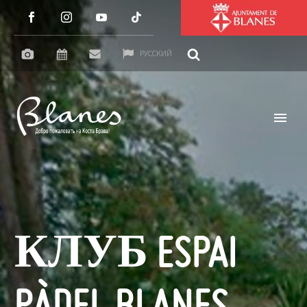
РУССКИЙ
КЛУБ ESPAI
PÀDEL BLANES