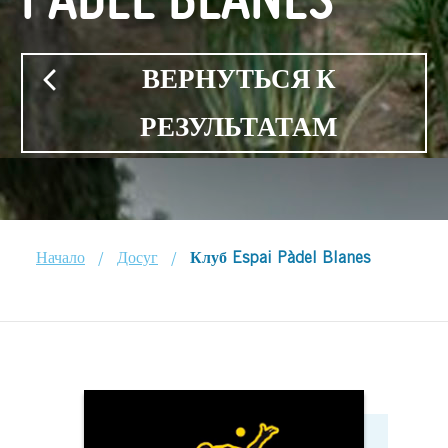
ВЕРНУТЬСЯ К
РЕЗУЛЬТАТАМ
/
/
Начало
Досуг
Клуб Espai Pàdel Blanes