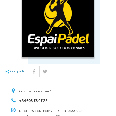
Compartir
Crta. de Tordera, km 4,5
+34 608 78 07 33
De dilluns a divendres de 9:00 a 23:00 h. Caps