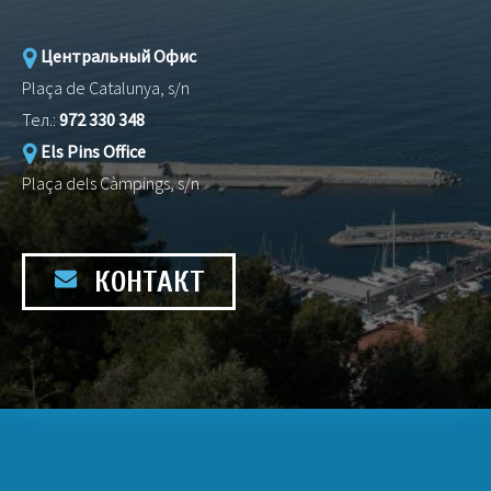
Центральный Офис
Plaça de Catalunya, s/n
Тел.:
972 330 348
Els Pins Office
Plaça dels Càmpings, s/n
КОНТАКТ