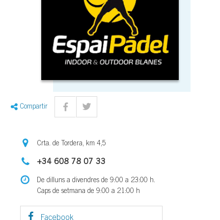
Compartir
Crta. de Tordera, km 4,5
+34 608 78 07 33
De dilluns a divendres de 9:00 a 23:00 h.
Caps de setmana de 9:00 a 21:00 h
Facebook