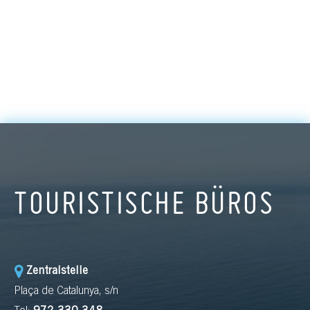
TOURISTISCHE BÜROS
Zentralstelle
Plaça de Catalunya, s/n