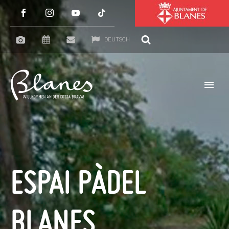
DEUTSCH
ESPAI PÀDEL
BLANES