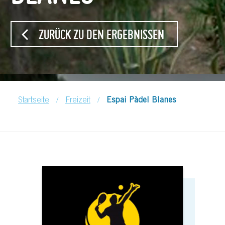
ZURÜCK ZU DEN ERGEBNISSEN
/
/
Startseite
Freizeit
Espai Pàdel Blanes